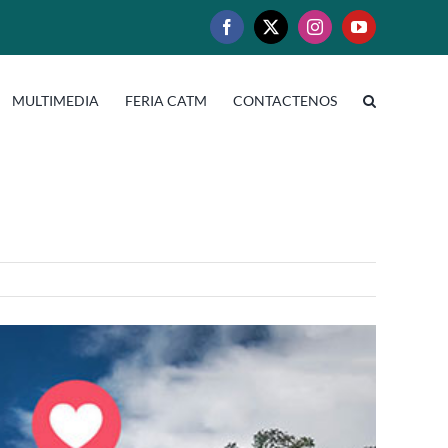
Facebook
X
Instagram
YouTube
MULTIMEDIA
FERIA CATM
CONTACTENOS