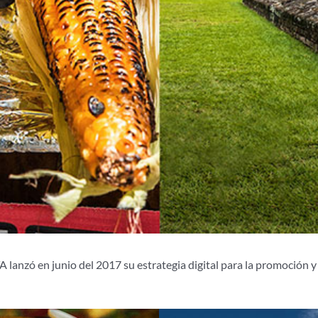
 lanzó en junio del 2017 su estrategia digital para la promoción 