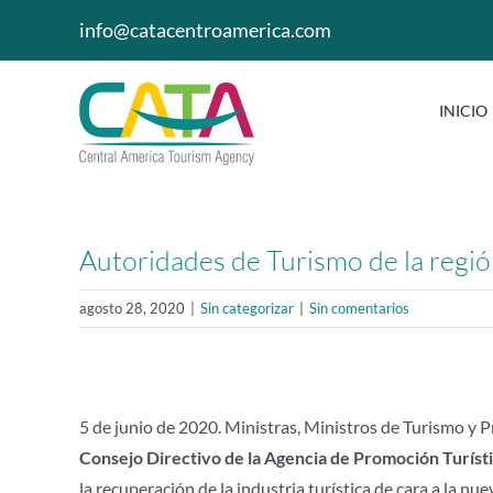
Saltar
info@catacentroamerica.com
al
contenido
INICIO
Autoridades de Turismo de la regi
agosto 28, 2020
|
Sin categorizar
|
Sin comentarios
5 de junio de 2020. Ministras, Ministros de Turismo y 
Consejo Directivo de la Agencia de Promoción Turísti
la recuperación de la industria turística de cara a la 