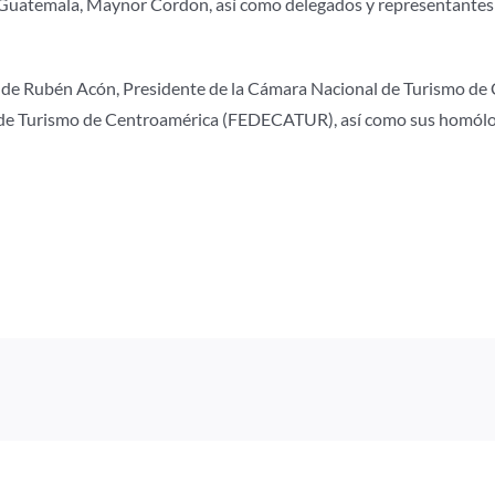
Guatemala, Maynor Cordon, así como delegados y representantes de
n de Rubén Acón,
Presidente de la Cámara Nacional de Turismo de
e Turismo de Centroamérica (FEDECATUR), así como sus homólogos 