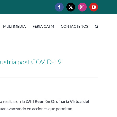
Facebook
X
Instagram
YouTube
MULTIMEDIA
FERIA CATM
CONTACTENOS
ndustria post COVID-19
a realizaron la
LVIII Reunión Ordinaria Virtual del
nuar avanzando en acciones que permitan