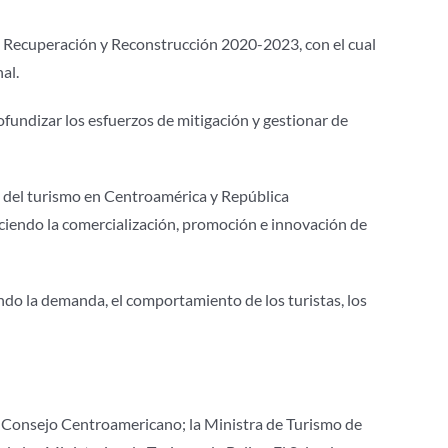
n, Recuperación y Reconstrucción 2020-2023, con el cual
al.
fundizar los esfuerzos de mitigación y gestionar de
ia del turismo en Centroamérica y República
eciendo la comercialización, promoción e innovación de
ndo la demanda, el comportamiento de los turistas, los
l Consejo Centroamericano; la Ministra de Turismo de