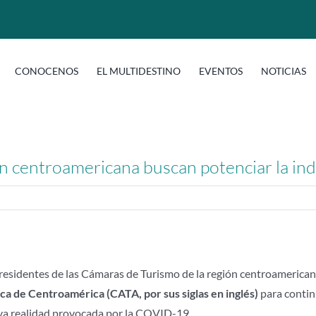
CONOCENOS
EL MULTIDESTINO
EVENTOS
NOTICIAS
ón centroamericana buscan potenciar la i
Presidentes de las Cámaras de Turismo de la región centroamerican
ca de Centroamérica (CATA, por sus siglas en inglés)
para conti
nueva realidad provocada por la COVID-19.