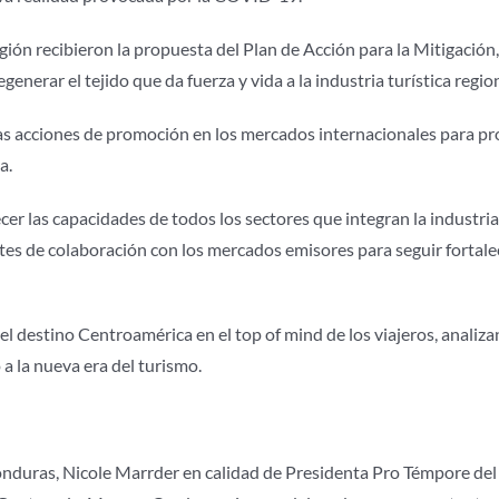
egión recibieron la propuesta del Plan de Acción para la Mitigació
generar el tejido que da fuerza y vida a la industria turística region
as acciones de promoción en los mercados internacionales para pro
a.
cer las capacidades de todos los sectores que integran la industr
tes de colaboración con los mercados emisores para seguir fortal
 destino Centroamérica en el top of mind de los viajeros, analiza
 la nueva era del turismo.
Honduras, Nicole Marrder en calidad de Presidenta Pro Témpore de