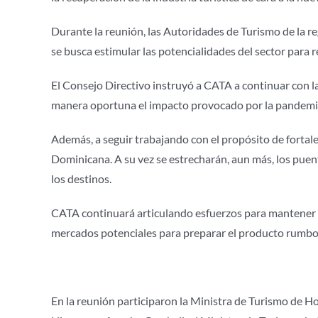
Durante la reunión, las Autoridades de Turismo de la r
se busca estimular las potencialidades del sector para re
El Consejo Directivo instruyó a CATA a continuar con l
manera oportuna el impacto provocado por la pandemi
Además, a seguir trabajando con el propósito de fortale
Dominicana. A su vez se estrecharán, aun más, los puen
los destinos.
CATA continuará articulando esfuerzos para mantener el
mercados potenciales para preparar el producto rumbo a
En la reunión participaron la Ministra de Turismo de 