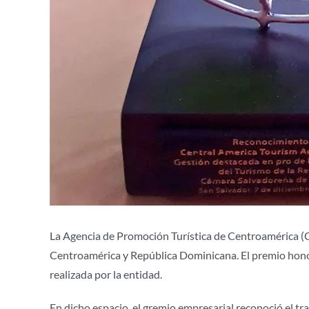
La Agencia de Promoción Turística de Centroamérica (CAT
Centroamérica y República Dominicana. El premio hono
realizada por la entidad.
En dicho espacio, el gremio empresarial reconoció el tr