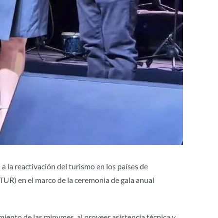
 la reactivación del turismo en los países de
UR) en el marco de la ceremonia de gala anual
miento de las mipymes, al proveer asistencia técnica y