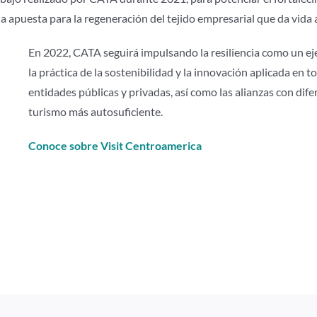
apuesta para la regeneración del tejido empresarial que da vida a l
En 2022, CATA seguirá impulsando la resiliencia como un eje
la práctica de la sostenibilidad y la innovación aplicada en t
entidades públicas y privadas, así como las alianzas con di
turismo más autosuficiente.
Conoce sobre Visit Centroamerica