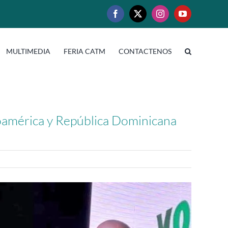
Facebook
X
Instagram
YouTube
MULTIMEDIA
FERIA CATM
CONTACTENOS
roamérica y República Dominicana