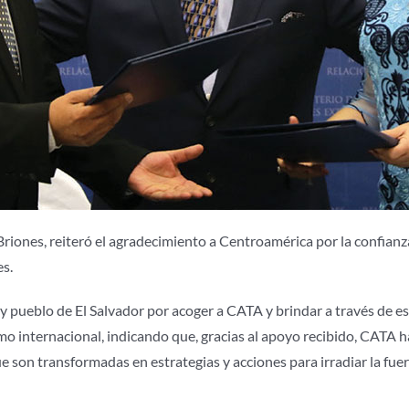
a Briones, reiteró el agradecimiento a Centroamérica por la confia
s.
 y pueblo de El Salvador por acoger a CATA y brindar a través de es
mo internacional, indicando que, gracias al apoyo recibido, CATA h
e son transformadas en estrategias y acciones para irradiar la fue