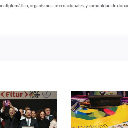
uerpo diplomático, organismos internacionales, y comunidad de don
Centroamérica presenta
Centroamérica
Catálogo de Oferta