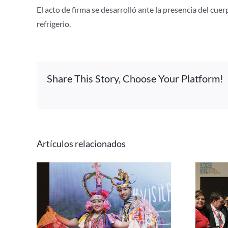
El acto de firma se desarrolló ante la presencia del c
refrigerio.
Share This Story, Choose Your Platform!
Artículos relacionados
Centroamérica se alza
sente
con los Premios Espíritu