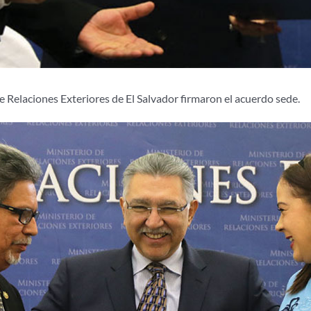
e Relaciones Exteriores de El Salvador firmaron el acuerdo sede.