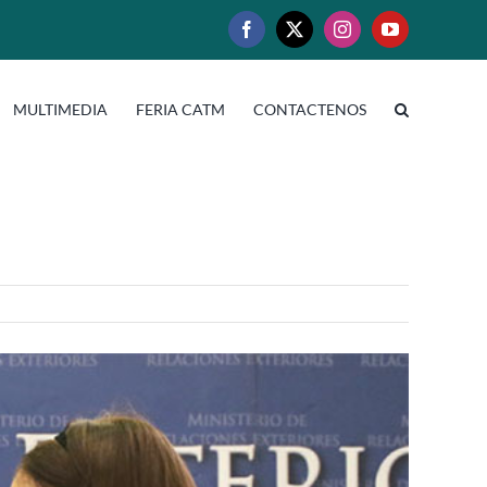
Facebook
X
Instagram
YouTube
MULTIMEDIA
FERIA CATM
CONTACTENOS