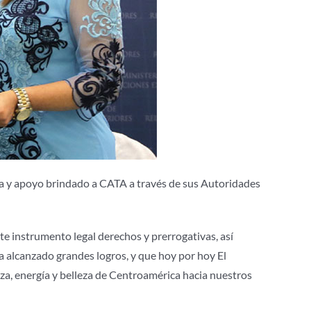
nza y apoyo brindado a CATA a través de sus Autoridades
te instrumento legal derechos y prerrogativas, así
a alcanzado grandes logros, y que hoy por hoy El
rza, energía y belleza de Centroamérica hacia nuestros