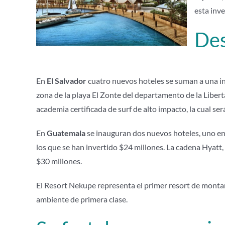
esta inv
Des
En
El Salvador
cuatro nuevos hoteles se suman a una inv
zona de la playa El Zonte del departamento de la Libe
academia certificada de surf de alto impacto, la cual ser
En
Guatemala
se inauguran dos nuevos hoteles, uno en 
los que se han invertido $24 millones. La cadena Hyatt, 
$30 millones.
El Resort Nekupe representa el primer resort de monta
ambiente de primera clase.