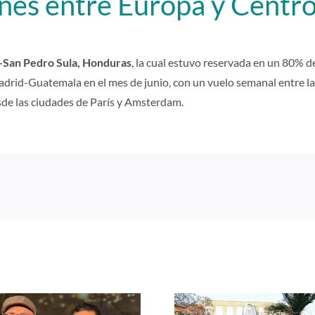
ones entre Europa y Centr
-San Pedro Sula, Honduras
, la cual estuvo reservada en un 80% d
adrid-Guatemala en el mes de junio, con un vuelo semanal entre la
sde las ciudades de París y Amsterdam.