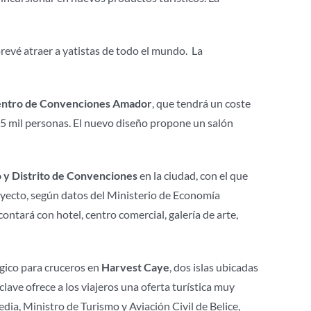
revé atraer a yatistas de todo el mundo. La
ntro de Convenciones Amador
, que tendrá un coste
25 mil personas. El nuevo diseño propone un salón
 y Distrito de Convenciones
en la ciudad, con el que
oyecto, según datos del Ministerio de Economía
ontará con hotel, centro comercial, galería de arte,
ógico para cruceros en
Harvest Caye
, dos islas ubicadas
clave ofrece a los viajeros una oferta turística muy
dia, Ministro de Turismo y Aviación Civil de Belice,