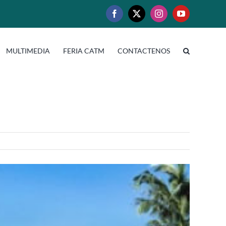
Facebook
X
Instagram
YouTube
MULTIMEDIA
FERIA CATM
CONTACTENOS