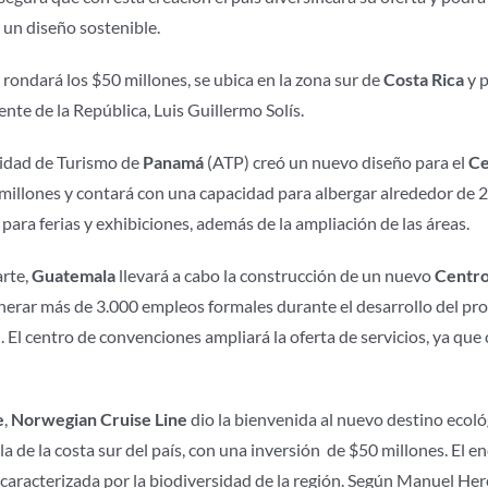
 un diseño sostenible.
 rondará los $50 millones, se ubica en la zona sur de
Costa Rica
y p
ente de la República, Luis Guillermo Solís.
idad de Turismo de
Panamá
(ATP) creó un nuevo diseño para el
Ce
millones y contará con una capacidad para albergar alrededor de 
 para ferias y exhibiciones, además de la ampliación de las áreas.
arte,
Guatemala
llevará a cabo la construcción de un nuevo
Centro
nerar más de 3.000 empleos formales durante el desarrollo del pr
 El centro de convenciones ampliará la oferta de servicios, ya que c
e
,
Norwegian Cruise
Line
dio la bienvenida al nuevo destino ecol
la de la costa sur del país, con una inversión de $50 millones. El en
 caracterizada por la biodiversidad de la región. Según Manuel Here