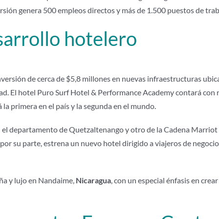
ersión genera 500 empleos directos y más de 1.500 puestos de trab
arrollo hotelero
ersión de cerca de $5,8 millones en nuevas infraestructuras ubicad
rtad. El hotel Puro Surf Hotel & Performance Academy contará con 
á la primera en el país y la segunda en el mundo.
el departamento de Quetzaltenango y otro de la Cadena Marriot en
por su parte, estrena un nuevo hotel dirigido a viajeros de negoci
ña y lujo en Nandaime,
Nicaragua
, con un especial énfasis en cre