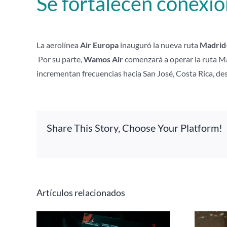
Se fortalecen conexi
La aerolínea
Air Europa
inauguró la nueva ruta
Madrid
Por su parte,
Wamos Air
comenzará a operar la ruta M
incrementan frecuencias hacia San José, Costa Rica, de
Share This Story, Choose Your Platform!
Artículos relacionados