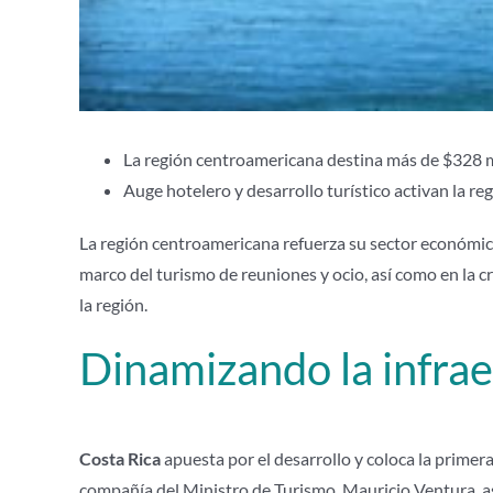
La región centroamericana destina más de $328 mi
Auge hotelero y desarrollo turístico activan la r
La región centroamericana refuerza su sector económico,
marco del turismo de reuniones y ocio, así como en la cr
la región.
Dinamizando la infraes
Costa Rica
apuesta por el desarrollo y coloca la primer
compañía del Ministro de Turismo, Mauricio Ventura, ase