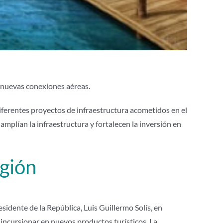
s nuevas conexiones aéreas.
diferentes proyectos de infraestructura acometidos en el
amplían la infraestructura y fortalecen la inversión en
egión
residente de la República, Luis Guillermo Solís, en
 incursionar en nuevos productos turísticos. La