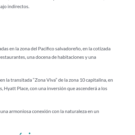
ajo indirectos.
as en la zona del Pacifico salvadoreño, en la cotizada
restaurantes, una docena de habitaciones y una
 la transitada “Zona Viva” de la zona 10 capitalina, en
os, Hyatt Place, con una inversión que ascenderá a los
ar una armoniosa conexión con la naturaleza en un