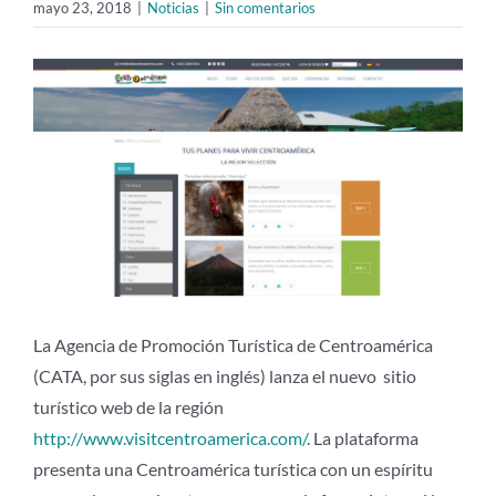
mayo 23, 2018
|
Noticias
|
Sin comentarios
Ver
imagen
más
grande
La Agencia de Promoción Turística de Centroamérica
(CATA, por sus siglas en inglés) lanza el nuevo sitio
turístico web de la región
http://www.visitcentroamerica.com/
. La plataforma
presenta una Centroamérica turística con un espíritu