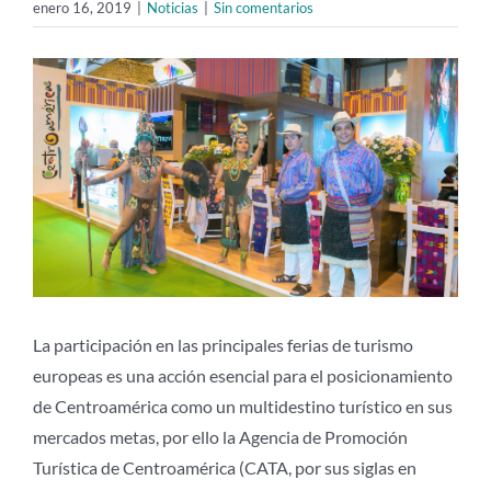
enero 16, 2019
|
Noticias
|
Sin comentarios
Ver
imagen
más
grande
La participación en las principales ferias de turismo
europeas es una acción esencial para el posicionamiento
de Centroamérica como un multidestino turístico en sus
mercados metas, por ello la Agencia de Promoción
Turística de Centroamérica (CATA, por sus siglas en