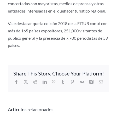
concertadas con mayoristas, medios de prensa y otras
entidades interesadas en el quehacer turístico regional.
Vale destacar que la edición 2018 de la FITUR contó con
más de 165 países expositores, 251,000 visitantes de
público general y la presencia de 7,700 periodistas de 59
países.
Share This Story, Choose Your Platform!
Facebook
X
Reddit
LinkedIn
WhatsApp
Tumblr
Pinterest
Vk
Xing
Correo
electrón
Artículos relacionados
Alianza CATA-