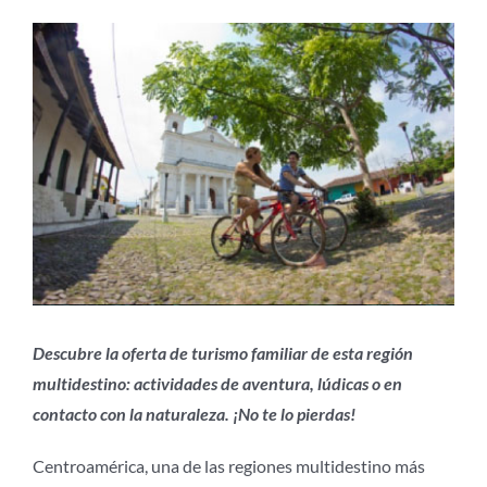
Ver
imagen
más
grande
Descubre la oferta de turismo familiar de esta región
multidestino: actividades de aventura, lúdicas o en
contacto con la naturaleza. ¡No te lo pierdas!
Centroamérica, una de las regiones multidestino más