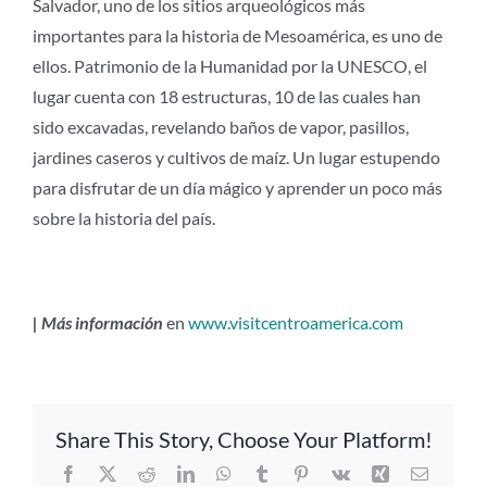
Salvador, uno de los sitios arqueológicos más
importantes para la historia de Mesoamérica, es uno de
ellos. Patrimonio de la Humanidad por la UNESCO, el
lugar cuenta con 18 estructuras, 10 de las cuales han
sido excavadas, revelando baños de vapor, pasillos,
jardines caseros y cultivos de maíz. Un lugar estupendo
para disfrutar de un día mágico y aprender un poco más
sobre la historia del país.
| Más información
en
www.visitcentroamerica.com
Share This Story, Choose Your Platform!
Facebook
X
Reddit
LinkedIn
WhatsApp
Tumblr
Pinterest
Vk
Xing
Correo