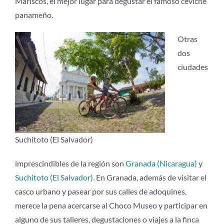
Mariscos, el mejor lugar para degustar el famoso ceviche
panameño.
Otras
dos
ciudades
Suchitoto (El Salvador)
imprescindibles de la región son
Granada (Nicaragua)
y
Suchitoto (El Salvador).
En Granada, además de visitar el
casco urbano y pasear por sus calles de adoquines,
merece la pena acercarse al Choco Museo y participar en
alguno de sus talleres, degustaciones o viajes a la finca