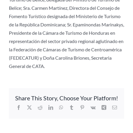
Belice; Sra. Carmen Martínez, Directora del Consejo de
Fomento Turístico designada del Ministerio de Turismo
de la República Dominicana; Sr. Epaminondas Marinakys,
Presidente de la Cámara de Turismo de Honduras en
representación del sector privado regional aglutinado en
la Federación de Cámaras de Turismo de Centroamérica
(FEDECATUR) y Doña Carolina Briones, Secretaria
General de CATA.
Share This Story, Choose Your Platform!
Facebook
X
Reddit
LinkedIn
WhatsApp
Tumblr
Pinterest
Vk
Xing
Correo
electrón