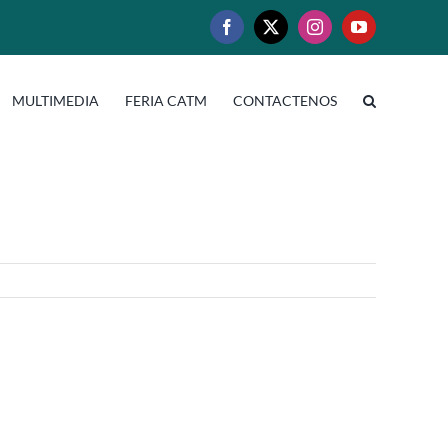
Facebook
X
Instagram
YouTube
MULTIMEDIA
FERIA CATM
CONTACTENOS