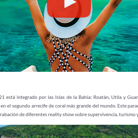
021 está integrado por las Islas de la Bahía: Roatán, Utila y Gu
na en el segundo arrecife de coral más grande del mundo. Este pa
 grabación de diferentes reality show sobre supervivencia, turismo 