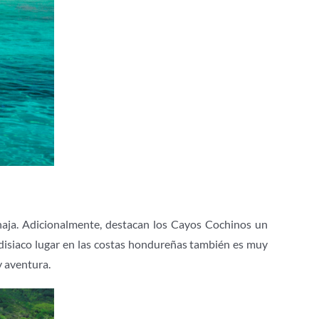
anaja. Adicionalmente, destacan los Cayos Cochinos un
radisiaco lugar en las costas hondureñas también es muy
y aventura.