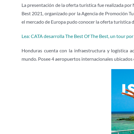
La presentación de la oferta turística fue realizada p
Best 2021, organizado por la Agencia de Promoción Turí
el mercado de Europa pudo conocer la oferta turística de 
Lea: CATA desarrolla The Best Of The Best, un tour po
Honduras cuenta con la infraestructura y logística 
mundo. Posee 4 aeropuertos internacionales ubicados es