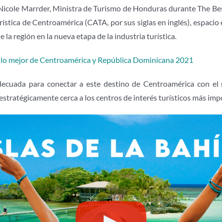
or Nicole Marrder, Ministra de Turismo de Honduras durante The Be
stica de Centroamérica (CATA, por sus siglas en inglés), espacio e
la región en la nueva etapa de la industria turística.
r lo mejor de Centroamérica y República Dominicana 2021
adecuada para conectar a este destino de Centroamérica con el 
tratégicamente cerca a los centros de interés turísticos más impo