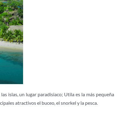
as islas, un lugar paradisiaco; Utila es la más pequeña
pales atractivos el buceo, el snorkel y la pesca.