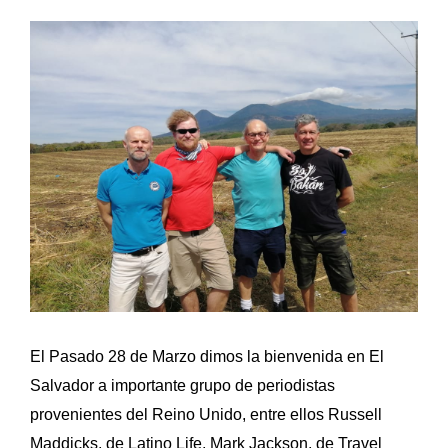
Ver
imagen
más
grande
El Pasado 28 de Marzo dimos la bienvenida en El
Salvador a importante grupo de periodistas
provenientes del Reino Unido, entre ellos Russell
Maddicks, de Latino Life, Mark Jackson, de Travel