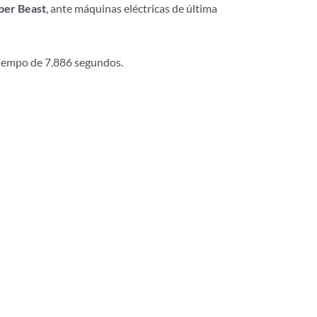
ber Beast
, ante máquinas eléctricas de última
tiempo de 7.886 segundos.