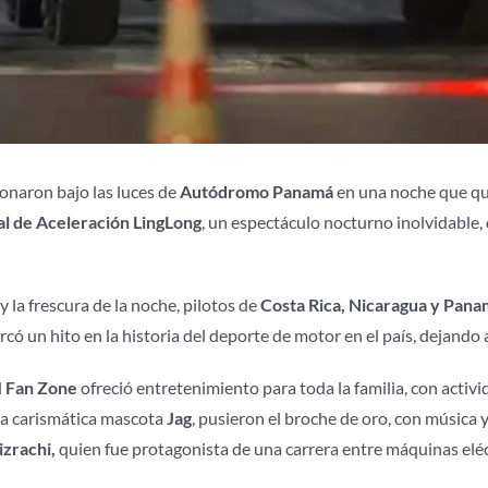
ionaron bajo las luces de
Autódromo Panamá
en una noche que qu
l de Aceleración LingLong
, un espectáculo nocturno inolvidable
 la frescura de la noche, pilotos de
Costa Rica, Nicaragua y Pan
rcó un hito en la historia del deporte de motor en el país, dejando
l
Fan Zone
ofreció entretenimiento para toda la familia, con activ
 la carismática mascota
Jag
, pusieron el broche de oro, con música y
zrachi,
quien fue protagonista de una carrera entre máquinas eléc