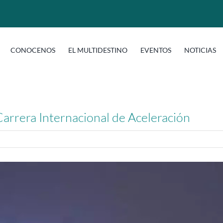
CONOCENOS
EL MULTIDESTINO
EVENTOS
NOTICIAS
rrera Internacional de Aceleración