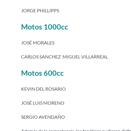
JORGE PHILLIPPS
Motos 1000cc
JOSÉ MORALES
CARLOS SANCHEZ MIGUEL VILLARREAL
Motos 600cc
KEVIN DEL ROSARIO
JOSÉ LUIS MORENO
SERGIO AVENDAÑO
Además de la competencia, los fanáticos pudieron disfru