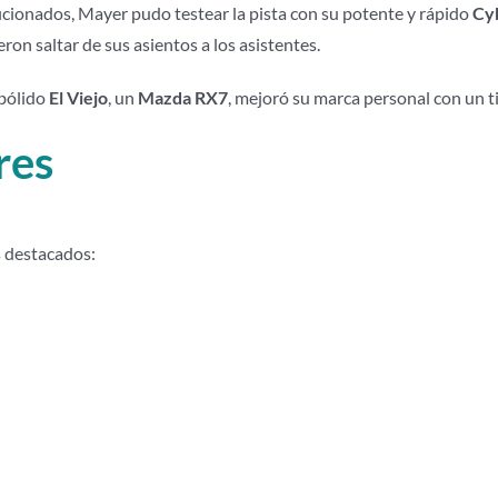
aficionados, Mayer pudo testear la pista con su potente y rápido
Cy
ieron saltar de sus asientos a los asistentes.
 bólido
El Viejo
, un
Mazda RX7
, mejoró su marca personal con un 
res
 destacados: