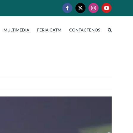
Facebook
X
Instagram
YouTube
MULTIMEDIA
FERIA CATM
CONTACTENOS