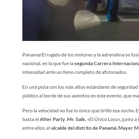
Panamá/
El rugido de los motores y la adrenalina se fus
nacional, en la que fue la
segunda Carrera Internaciona
intensidad ante un lleno completo de aficionados.
En una pista con los más altos estándares de seguridad y
público al borde de sus asientos en este evento, que ma
Pero la velocidad no fue lo único que brilló esa noche. E
hasta el
After Party
.
Mr. Saik,
«El Único Loco», junto a
entre ellos, el
alcalde del distrito de Panamá
,
Mayer Mi