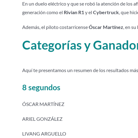
En un duelo eléctrico y que se robó la atención de los 
generación como el
Rivian R1
y el
Cybertruck
, que hic
Además, el piloto costarricense
Óscar Martínez
, en su
Categorías y Ganado
Aquí te presentamos un resumen de los resultados más
8 segundos
ÓSCAR MARTÍNEZ
ARIEL GONZÁLEZ
LIVANG ARGUELLO