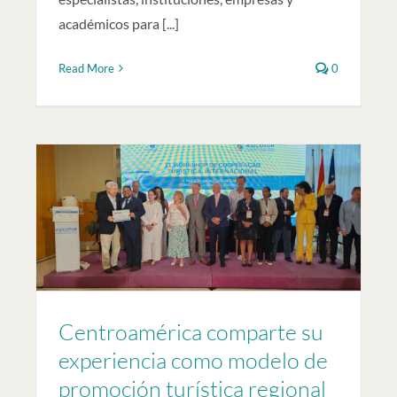
académicos para [...]
Read More
0
Centroamérica comparte su
experiencia como modelo de
promoción turística regional