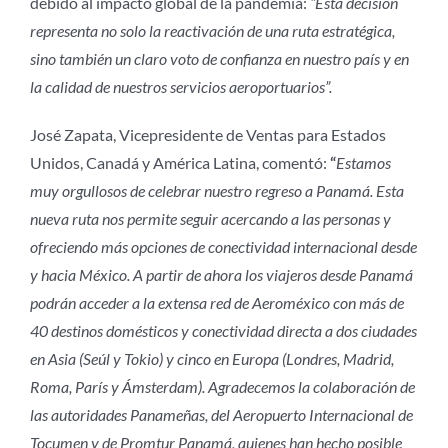
debido al impacto global de la pandemia:
“Esta decisión
representa no solo la reactivación de una ruta estratégica,
sino también un claro voto de confianza en nuestro país y en
la calidad de nuestros servicios aeroportuarios”.
José Zapata, Vicepresidente de Ventas para Estados
Unidos, Canadá y América Latina, comentó:
“
Estamos
muy orgullosos de celebrar nuestro regreso a Panamá. Esta
nueva ruta nos permite seguir acercando a las personas y
ofreciendo más opciones de conectividad internacional desde
y hacia México. A partir de ahora los viajeros desde Panamá
podrán acceder a la extensa red de Aeroméxico con más de
40 destinos domésticos y conectividad directa a dos ciudades
en Asia (Seúl y Tokio) y cinco en Europa (Londres, Madrid,
Roma, París y Ámsterdam). Agradecemos la colaboración de
las autoridades Panameñas, del Aeropuerto Internacional de
Tocumen y de Promtur Panamá, quienes han hecho posible