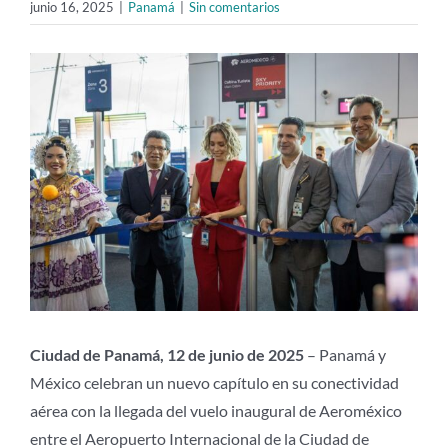
junio 16, 2025
|
Panamá
|
Sin comentarios
Ver
imagen
más
grande
Ciudad de Panamá, 12 de junio de 2025
– Panamá y
México celebran un nuevo capítulo en su conectividad
aérea con la llegada del vuelo inaugural de Aeroméxico
entre el Aeropuerto Internacional de la Ciudad de