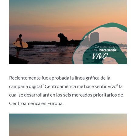
Ver
imagen
más
grande
Recientemente fue aprobada la línea gráfica de la
campaña digital “Centroamérica me hace sentir vivo” la
cual se desarrollará en los seis mercados prioritarios de
Centroamérica en Europa.