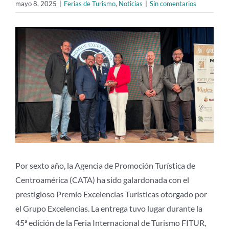
mayo 8, 2025
|
Ferias de Turismo
,
Noticias
|
Sin comentarios
Ver
imagen
más
grande
Por sexto año, la Agencia de Promoción Turística de
Centroamérica (CATA) ha sido galardonada con el
prestigioso Premio Excelencias Turísticas otorgado por
el Grupo Excelencias. La entrega tuvo lugar durante la
45ª edición de la Feria Internacional de Turismo FITUR,