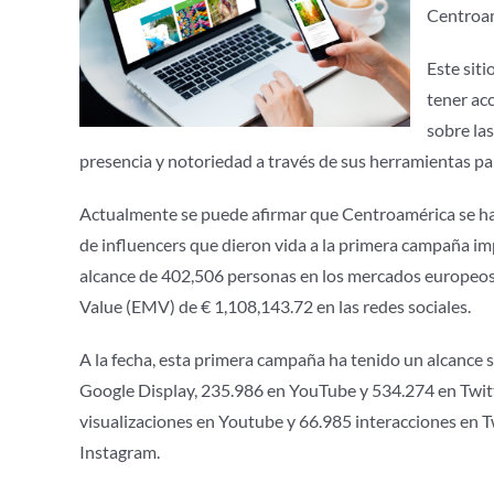
Centroam
Este siti
tener acc
sobre las
presencia y notoriedad a través de sus herramientas pa
Actualmente se puede afirmar que Centroamérica se ha i
de influencers que dieron vida a la primera campaña i
alcance de 402,506 personas en los mercados europeos,
Value (EMV) de € 1,108,143.72 en las redes sociales.
A la fecha, esta primera campaña ha tenido un alcance 
Google Display, 235.986 en YouTube y 534.274 en Twitt
visualizaciones en Youtube y 66.985 interacciones en T
Instagram.