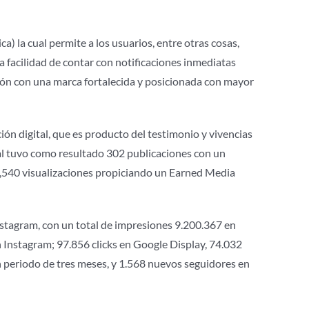
) la cual permite a los usuarios, entre otras cosas,
la facilidad de contar con notificaciones inmediatas
egión con una marca fortalecida y posicionada con mayor
ón digital, que es producto del testimonio y vivencias
al tuvo como resultado 302 publicaciones con un
0,540 visualizaciones propiciando un Earned Media
nstagram, con un total de impresiones 9.200.367 en
 Instagram; 97.856 clicks en Google Display, 74.032
n periodo de tres meses, y 1.568 nuevos seguidores en