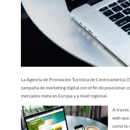
La Agencia de Promoción Turística de Centroamérica (C
campaña de marketing digital con el fin de posicionar
mercados meta en Europa y a nivel regional.
A través
web que c
como la 