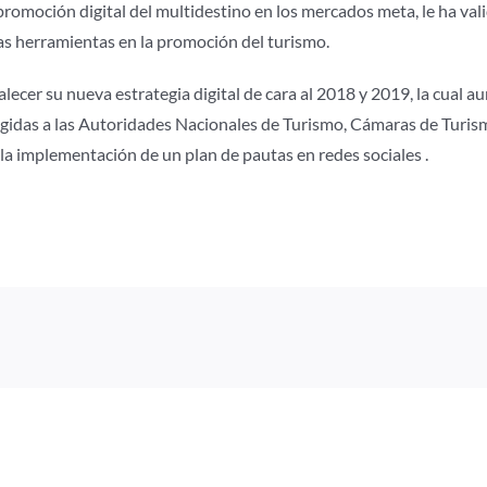
promoción digital del multidestino en los mercados meta, le ha va
vas herramientas en la promoción del turismo.
lecer su nueva estrategia digital de cara al 2018 y 2019, la cual
gidas a las Autoridades Nacionales de Turismo, Cámaras de Turis
la implementación de un plan de pautas en redes sociales .