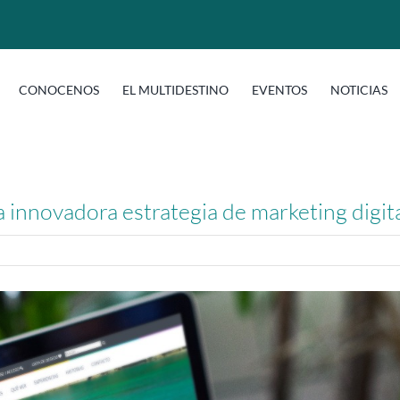
CONOCENOS
EL MULTIDESTINO
EVENTOS
NOTICIAS
innovadora estrategia de marketing digita