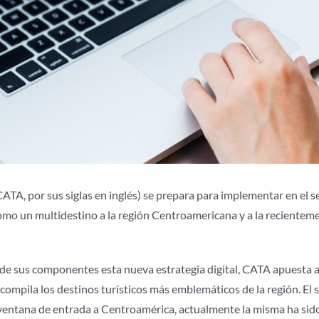
ATA, por sus siglas en inglés) se prepara para implementar en el
 como un multidestino a la región Centroamericana y a la reciente
 de sus componentes esta nueva estrategia digital, CATA apuesta a
ompila los destinos turísticos más emblemáticos de la región. El s
ventana de entrada a Centroamérica, actualmente la misma ha sido