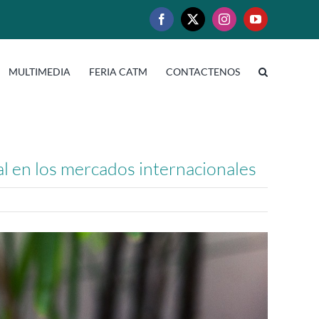
Facebook
X
Instagram
YouTube
MULTIMEDIA
FERIA CATM
CONTACTENOS
l en los mercados internacionales