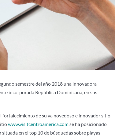
 segundo semestre del año 2018 una innovadora
mente incorporada República Dominicana, en sus
l fortalecimiento de su ya novedoso e innovador sitio
itio
www.visitcentroamerica.com
se ha posicionado
 situada en el top 10 de búsquedas sobre playas