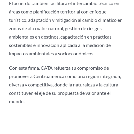
El acuerdo también facilitará el intercambio técnico en
áreas como planificación territorial con enfoque
turístico, adaptación y mitigación al cambio climático en
zonas de alto valor natural, gestión de riesgos
ambientales en destinos, capacitación en prácticas
sostenibles e innovación aplicada a la medición de
impactos ambientales y socioeconómicos.
Con esta firma, CATA refuerza su compromiso de
promover a Centroamérica como una región integrada,
diversa y competitiva, donde la naturaleza y la cultura
constituyen el eje de su propuesta de valor ante el
mundo.