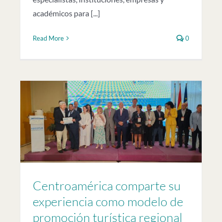
académicos para [...]
Read More
0
Centroamérica comparte su
experiencia como modelo de
promoción turística regional