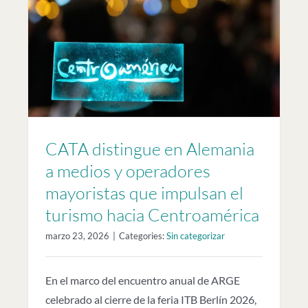
CATA distingue en Alemania
a medios y operadores
mayoristas que impulsan el
turismo hacia Centroamérica
marzo 23, 2026
|
Categories:
Sin categorizar
En el marco del encuentro anual de ARGE
celebrado al cierre de la feria ITB Berlín 2026,