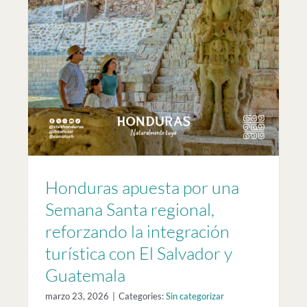
or
Honduras apuesta por una
Semana Santa regional,
reforzando la integración
turística con El Salvador y
Guatemala
marzo 23, 2026
|
Categories:
Sin categorizar