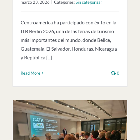
marzo 23, 2026
|
Categories:
Sin categorizar
Centroamérica ha participado con éxito en la
ITB Berlín 2026, una de las ferias de turismo
más importantes del mundo, donde Belice,
Guatemala, El Salvador, Honduras, Nicaragua
y República [...]
Read More
0