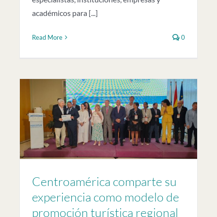
académicos para [...]
Read More
0
Centroamérica comparte su
experiencia como modelo de
promoción turística regional