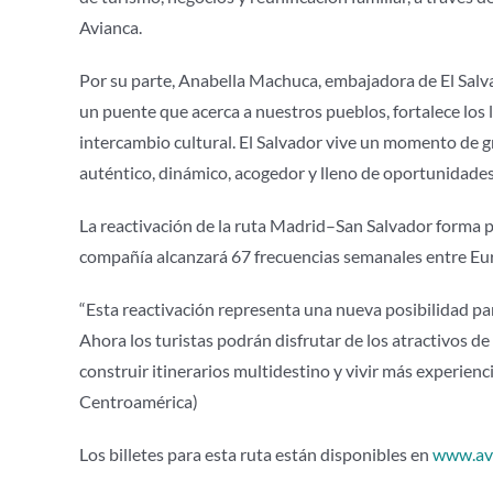
Avianca.
Por su parte, Anabella Machuca, embajadora de El Salv
un puente que acerca a nuestros pueblos, fortalece los 
intercambio cultural. El Salvador vive un momento de g
auténtico, dinámico, acogedor y lleno de oportunidades
La reactivación de la ruta Madrid–San Salvador forma p
compañía alcanzará 67 frecuencias semanales entre Eur
“Esta reactivación representa una nueva posibilidad pa
Ahora los turistas podrán disfrutar de los atractivos d
construir itinerarios multidestino y vivir más experien
Centroamérica)
Los billetes para esta ruta están disponibles en
www.av