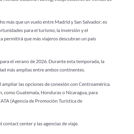
ho más que un vuelo entre Madrid y San Salvador; es
tunidades para el turismo, la inversión y el
ta permitirá que más viajeros descubran un país
 para el verano de 2026. Durante esta temporada, la
idad más amplias entre ambos continentes.
al ampliar las opciones de conexión con Centroamérica.
egión, como Guatemala, Honduras o Nicaragua, para
e CATA (Agencia de Promoción Turística de
l contact center y las agencias de viaje.