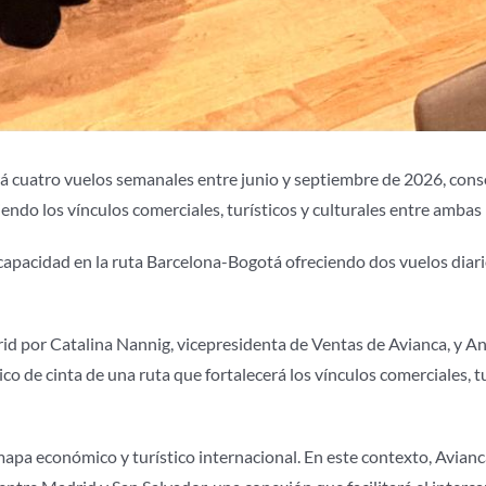
rá cuatro vuelos semanales entre junio y septiembre de 2026, con
endo los vínculos comerciales, turísticos y culturales entre ambas
capacidad en la ruta Barcelona-Bogotá ofreciendo dos vuelos diario
id por Catalina Nannig, vicepresidenta de Ventas de Avianca, y A
o de cinta de una ruta que fortalecerá los vínculos comerciales, tu
a económico y turístico internacional. En este contexto, Avianca 