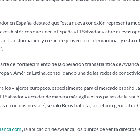
ador en España, destacó que “esta nueva conexión representa muc
lazos históricos que unen a España y El Salvador y abre nuevas opor
ran transformación y creciente proyección internacional, y esta ru
”.
arte del fortalecimiento de la operación transatlántica de Avianca
opa y América Latina, consolidando una de las redes de conectiv
ra los viajeros europeos, especialmente para el mercado español, 
e El Salvador y acceder de manera más ágil a otros países de la r
cias en un mismo viaje”, señaló Boris Iraheta, secretario general d
ianca.com
, la aplicación de Avianca, los puntos de venta directos, e