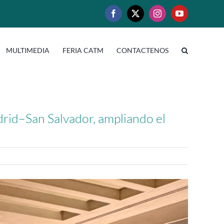
Facebook
X
Instagram
YouTube
MULTIMEDIA
FERIA CATM
CONTACTENOS
drid–San Salvador, ampliando el