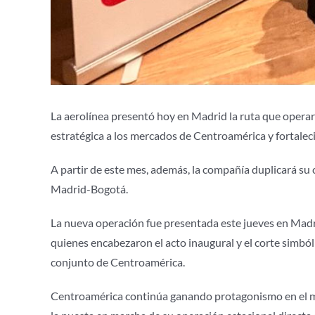
La aerolínea presentó hoy en Madrid la ruta que opera
estratégica a los mercados de Centroamérica y fortaleci
A partir de este mes, además, la compañía duplicará su 
Madrid-Bogotá.
La nueva operación fue presentada este jueves en Madr
quienes encabezaron el acto inaugural y el corte simbólic
conjunto de Centroamérica.
Centroamérica continúa ganando protagonismo en el map