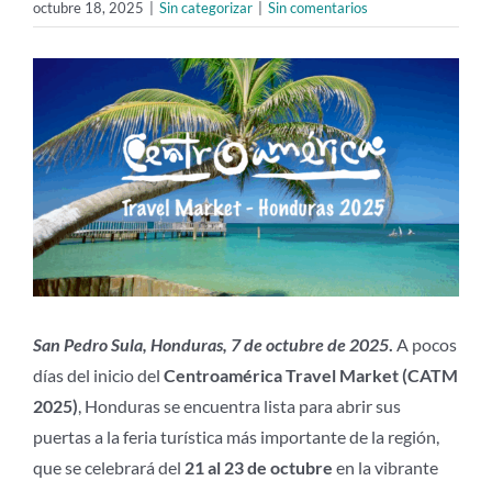
octubre 18, 2025
|
Sin categorizar
|
Sin comentarios
Ver
imagen
más
grande
San Pedro Sula, Honduras, 7 de octubre de 2025
.
A pocos
días del inicio del
Centroamérica Travel Market (CATM
2025)
, Honduras se encuentra lista para abrir sus
puertas a la feria turística más importante de la región,
que se celebrará del
21 al 23 de octubre
en la vibrante