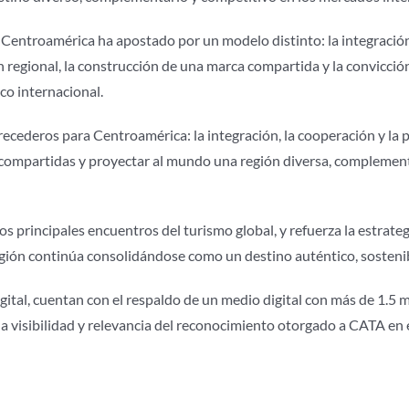
Centroamérica ha apostado por un modelo distinto: la integració
n regional, la construcción de una marca compartida y la convicción
ico internacional.
recederos para Centroamérica: la integración, la cooperación y 
 compartidas y proyectar al mundo una región diversa, complementa
los principales encuentros del turismo global, y refuerza la estra
gión continúa consolidándose como un destino auténtico, sostenib
gital, cuentan con el respaldo de un medio digital con más de 1.5 m
la visibilidad y relevancia del reconocimiento otorgado a CATA en 