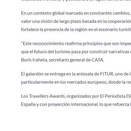
En un contexto global marcado en constantes cambios, 
valor una visión de largo plazo basada en la cooperació
fortalece la presencia de la región en el escenario turíst
“Este reconocimiento reafirma principios que son impe
que el futuro del turismo pasa por construir narrativas
Boris Iraheta, secretario general de CATA.
El galardón se entrega en la antesala de FITUR, uno de 
particularmente en los mercados europeos, donde la re
Los Travellers Awards, organizados por El Periodista Di
España y con proyección internacional, lo que refuerza 