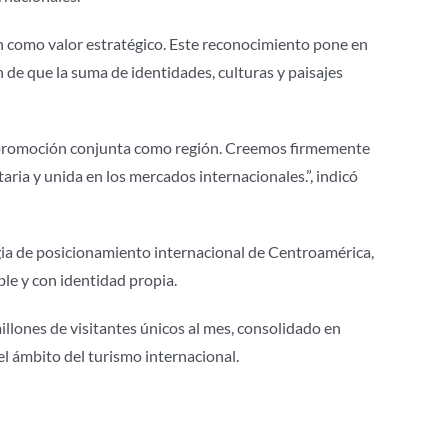
n como valor estratégico. Este reconocimiento pone en
 de que la suma de identidades, culturas y paisajes
la promoción conjunta como región. Creemos firmemente
ria y unida en los mercados internacionales.”, indicó
tegia de posicionamiento internacional de Centroamérica,
le y con identidad propia.
illones de visitantes únicos al mes, consolidado en
el ámbito del turismo internacional.