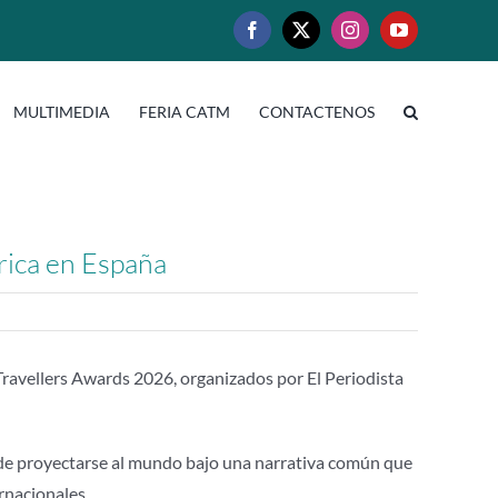
Facebook
X
Instagram
YouTube
MULTIMEDIA
FERIA CATM
CONTACTENOS
rica en España
ravellers Awards 2026, organizados por El Periodista
 de proyectarse al mundo bajo una narrativa común que
rnacionales.