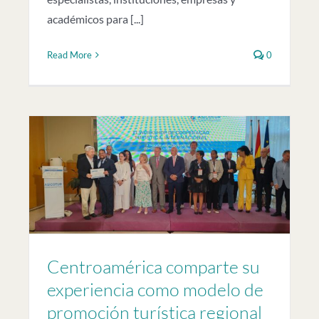
académicos para [...]
Read More
0
Centroamérica comparte su
experiencia como modelo de
promoción turística regional