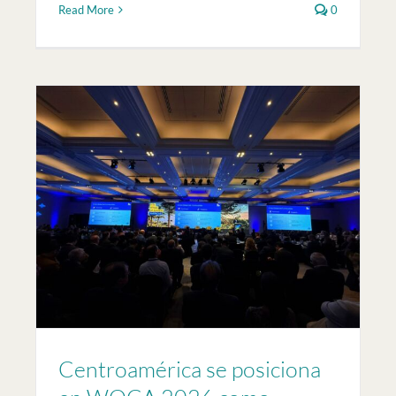
Read More
0
Centroamérica se posiciona