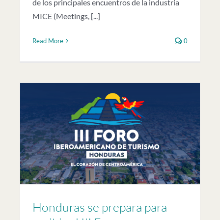
de los principales encuentros de la industria
MICE (Meetings, [...]
Read More
0
el
o
Honduras se prepara para