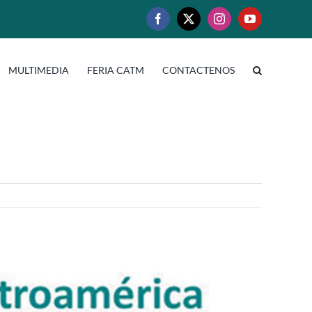
Facebook
X
Instagram
YouTube
MULTIMEDIA
FERIA CATM
CONTACTENOS