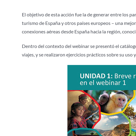
El objetivo de esta acción fue la de generar entre los p
turismo de España y otros países europeos – una mejor 
conexiones aéreas desde España hacia la región, conocim
Dentro del contexto del webinar se presentó el catálo
viajes, y se realizaron ejercicios prácticos sobre su us