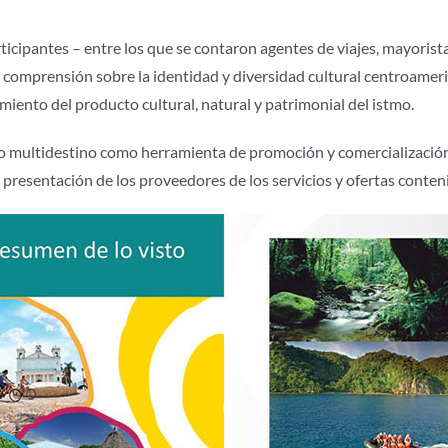
articipantes – entre los que se contaron agentes de viajes, mayoris
comprensión sobre la identidad y diversidad cultural centroameric
iento del producto cultural, natural y patrimonial del istmo.
go multidestino como herramienta de promoción y comercialización
o y presentación de los proveedores de los servicios y ofertas conte